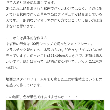
見ての通り草を踏み潰してます。
別にこれは踏み潰された状態で作ったわけではなく、普通に生
えている状態で作った草を本当にフィギュアが踏み潰している
んです。一般的なディオラマの作り方ではこういう使い方は出
来ないと思います。
ここからは具体的な作り方。
まず枠の部分は100円ショップで買ったフォトフレーム。
プラスチック製のもの、木製のものなど色々なサイズのものが
売っています。使ったこれは21x16cmの大きさで、材質は紙み
たいです。紙とは言っても結構頑丈な作りで、パッと見は木製
っぽい。
地面はスタイロフォームを切り出した上に樹脂粘土というもの
を盛って作っています。
この地面、色が単色ではありませんが・・・・