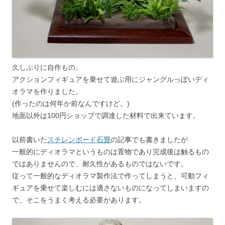
久しぶりに自作もの。
アクションフィギュアを乗せて遊ぶ用にジャングルっぽいディ
オラマを作りました。
(作ったのは何年か前なんですけど。)
地面以外は100円ショップで調達した材料で出来ています。
以前書いた
スチレンボード石畳
の記事でも書きましたが
一般的にディオラマというものは置物であり完成後は触るもの
ではありませんので、耐久性があるものではないです。
従って一般的なディオラマ製作法で作ってしまうと、可動フィ
ギュアを乗せて楽しむには適さないものになってしまいますの
で、そこをうまく考える必要があります。