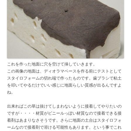
これを作った地面に穴を空けて挿していきます。
この画像の地面は、ディオラマベースを作る前にテストとして
スタイロフォームの切れ端で作ったものです。歯ブラシで粘土
を叩いてやるだけでいい感じに地面らしい質感が出るんですよ
ね。
出来ればこの草は抜けてしまわないように接着してやりたいの
ですが・・・・材質がビニールっぽい材質なので接着できる接
着剤はあまりなさそうです。さらに地面の土台はスタイロフォ
ームなので接着剤で溶ける可能性もあります。という事でこれ