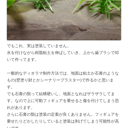
でもこれ、実は塗装していません。
水を付けながら樹脂粘土を伸ばしていき、上から歯ブラシで叩
いて作ってます。
一般的なディオラマ制作方法では、地面は粘土か石膏のような
もの(壁塗り財とかシーナリープラスター)で作るかと思いま
す。
でも石膏の類って結構硬いし、地面となればザラザラしてま
す。なので上に可動フィギュアを乗せると傷を付けてしまう恐
れがあります。
さらに石膏の類は塗装の定着が良くありません。フィギュアを
乗せたりどかしたりしていると塗装は剥げてしまう可能性が高