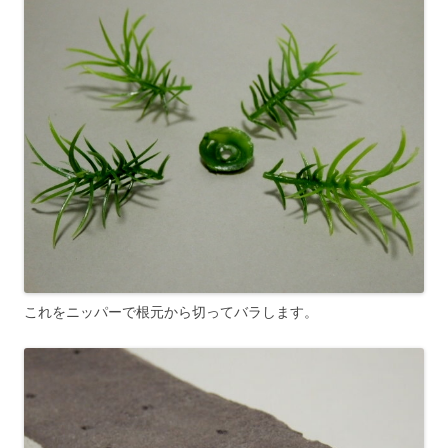
これをニッパーで根元から切ってバラします。