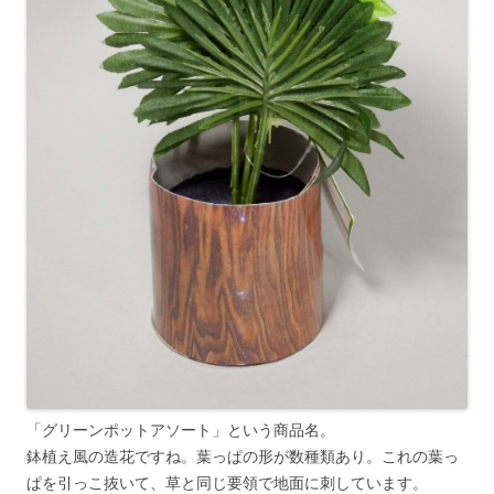
「グリーンポットアソート」という商品名。
鉢植え風の造花ですね。葉っぱの形が数種類あり。これの葉っ
ぱを引っこ抜いて、草と同じ要領で地面に刺しています。