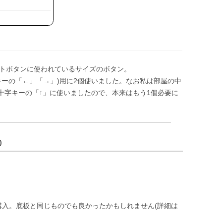
トボタンに使われているサイズのボタン。
キーの「←」「→」)用に2個使いました。なお私は部屋の中
を十字キーの「↑」に使いましたので、本来はもう1個必要に
)
購入。底板と同じものでも良かったかもしれません(詳細は