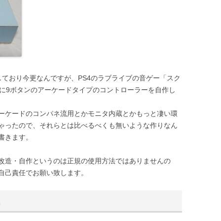
しており今更なんですが、PS4のラブライブの音ゲー「スク
ng」専用に9ボタンのアーケードタイプのコントローラーを自作し
ーケードのコンパネ流用とかモニタ内蔵とかもっと凄い環
ゃったので、それらとは比べるべくも無いような作りなん
書きます。
改造・自作というのは正規の使用方法ではありませんの
自己責任でお願い致します。