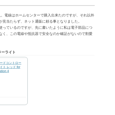
購入。電線はホームセンターで購入出来たのですが、それ以外
が見当たらず、ネット通販に頼る事となりました。
使っているのですが、先に書いたように私は電子部品につ
なく、この電線や抵抗器で安全なのか確証がないので割愛
ラーライト
ードコントロー
ト レッド for
ation 4