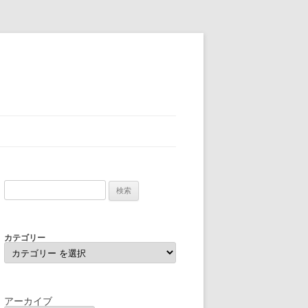
検
索:
カテゴリー
アーカイブ