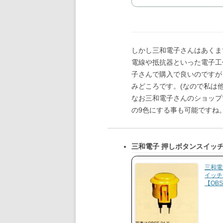
しかし三和電子さんはあくま
電線や抵抗器といった電子工
子さんで購入で良いのですが
みどころです。(なので私は
なお三和電子さんのショップ
の9色にする事も可能ですね
三和電子 押しボタンスイッチ
三和電
イッチ 
【OBS