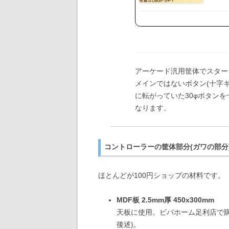
アーケード汎用筐体でスター
メインではないボタン(十字
に転がっていた30φボタン
なります。
コントローラーの筐体部分(ガワの部分
ほとんどが100円ショップの材料です。
MDF板 2.5mm厚 450x300mm
天板に使用。ビバホーム足利店で
後述)。