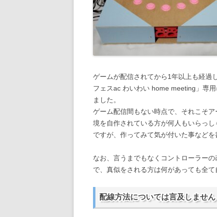
ゲームが配信されてから1年以上も経過
フェスac わいわい home meeti
ました。
ゲーム配信間もない時点で、それこそア
境を自作されている方が何人もいらっし
ですが、作ってみて気が付いた事などを
なお、言うまでもなくコントローラーの
で、真似をされる方は何があっても全て
配線方法については言及しません