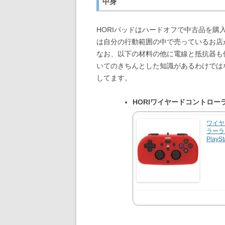
中身
HORIパッドはハードオフで中古品を
は自分の行動範囲の中で売っているお店
なお、以下の材料の他に電線と抵抗器も
いてのきちんとした知識があるわけでは
してます。
HORIワイヤードコントロー
ワイヤ
ラーライ
PlaySt