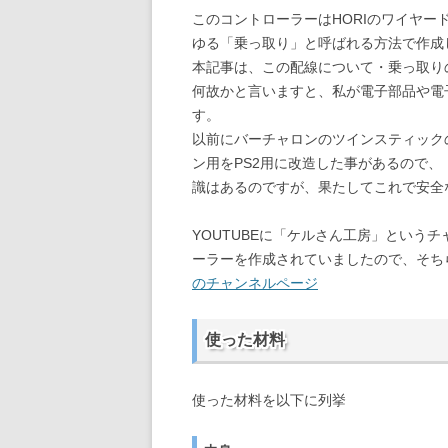
このコントローラーはHORIのワイヤー
ゆる「乗っ取り」と呼ばれる方法で作成
本記事は、この配線について・乗っ取り
何故かと言いますと、私が電子部品や電
す。
以前にバーチャロンのツインスティックの
ン用をPS2用に改造した事があるので
識はあるのですが、果たしてこれで安全
YOUTUBEに「ケルさん工房」という
ーラーを作成されていましたので、そち
のチャンネルページ
使った材料
使った材料を以下に列挙