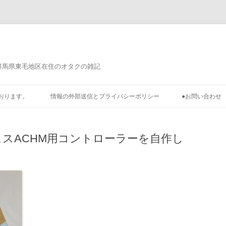
群馬県東毛地区在住のオタクの雑記
おります。
情報の外部送信とプライバシーポリシー
●お問い合わせ
フェスACHM用コントローラーを自作し