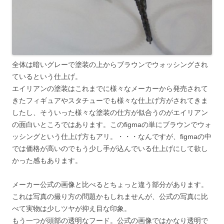
全体は暗いグレーで塗装の上からブラウンでウォッシングされ
ているという仕上げ。
エイリアンの塗装はこれまでに様々なメーカーから発売されて
きたフィギュアやスタチューでも様々な仕上げ方がされてきま
したし、そういった様々な塗装の仕方が似合うのがエイリアン
の面白いところではあります。このfigmaの単にブラウンでウォ
ッシングという仕上げ方もアリ。・・・なんですが、figmaの中
では価格が高いのでもう少し手が込んでいる仕上げにして欲し
かった感もあります。
メーカー公式の画像と比べるとちょっと違う部分があります。
これは写真の撮り方の問題かもしれませんが、公式の写真に比
べて実物は少しツヤが抑え目な印象。
もう一つが頭部の透明なフード。公式の画像ではかなり透明で