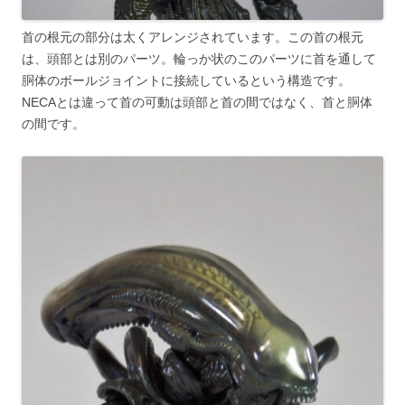
首の根元の部分は太くアレンジされています。この首の根元
は、頭部とは別のパーツ。輪っか状のこのパーツに首を通して
胴体のボールジョイントに接続しているという構造です。
NECAとは違って首の可動は頭部と首の間ではなく、首と胴体
の間です。