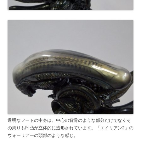
透明なフードの中身は、中心の背骨のような部分だけでなくそ
の周りも凹凸が立体的に造形されています。「エイリアン2」の
ウォーリアーの頭部のような感じ。