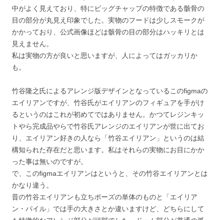
中がよく見えており、特にビッグチャップの特徴である骸骨の
目の部分が丸見え印象でした。実物のフードは少しスモークが
かかっており、公式画像ほどは骸骨の目の部分はハッキリとは
見えません。
私は実物の方が良いと思いますが、人によってはガッカリか
も。
竹谷隆之氏によるアレンジ版デザインとなっているこのfigmaの
エイリアンですが、竹谷氏がエイリアンのフィギュアを手がけ
るというのはこれが初めてではありません。かつてレジンキッ
トやら完成品やらで竹谷氏アレンジのエイリアンが世に出てお
り、エイリアン好きの人なら「竹谷エイリアン」というのは結
構知られた存在だと思います。私はそれらの実物にお目にかか
った事は無いのですが。
で、このfigmaエイリアンはというと、その竹谷エイリアンとは
かなり違う。
昔の竹谷エイリアンも立ちポーズの単体のものと「エイリア
ン・パイル」では手の大きさとか違いますけど、どちらにして