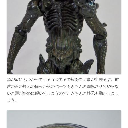
頭が肩にぶつかってしまう限界まで横を向く事が出来ます。前
述の首の根元の輪っか状のパーツもきちんと回転させてやらな
いと頭が斜めに傾いてしまうので、きちんと根元も動かしまし
ょう。