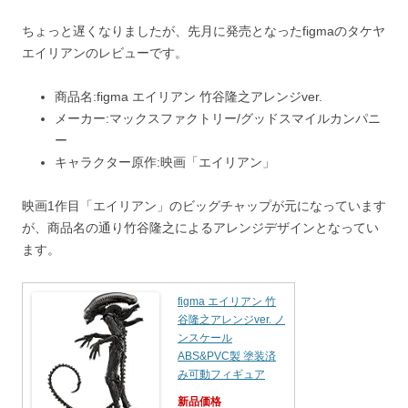
ちょっと遅くなりましたが、先月に発売となったfigmaのタケヤ
エイリアンのレビューです。
商品名:figma エイリアン 竹谷隆之アレンジver.
メーカー:マックスファクトリー/グッドスマイルカンパニ
ー
キャラクター原作:映画「エイリアン」
映画1作目「エイリアン」のビッグチャップが元になっています
が、商品名の通り竹谷隆之によるアレンジデザインとなってい
ます。
figma エイリアン 竹
谷隆之アレンジver. ノ
ンスケール
ABS&PVC製 塗装済
み可動フィギュア
新品価格