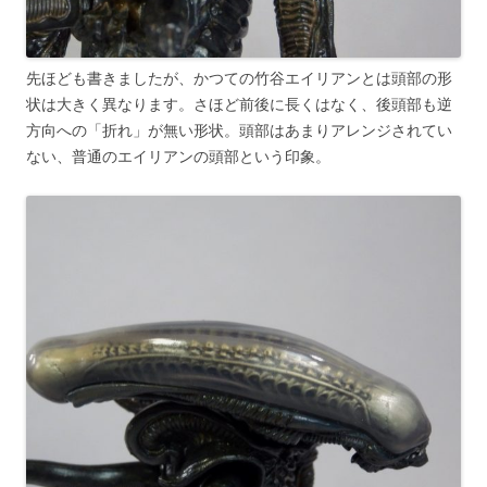
先ほども書きましたが、かつての竹谷エイリアンとは頭部の形
状は大きく異なります。さほど前後に長くはなく、後頭部も逆
方向への「折れ」が無い形状。頭部はあまりアレンジされてい
ない、普通のエイリアンの頭部という印象。