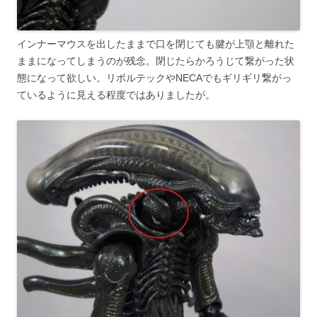
インナーマウスを出したままで口を閉じても腱が上顎と離れた
ままになってしまうのが残念。閉じたらかろうじて繋がった状
態になって欲しい。リボルテックやNECAでもギリギリ繋がっ
ているように見える程度ではありましたが。