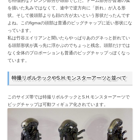
も特徴的なアレンジ部分が頭部でした。ドーム部分が普通の弧
を描いた丸みではなくて、途中で逆方向に「折れ」が入る形
状。そして後頭部よりも顔の方が太いという形状だったんです
よね。このfigmaの頭部は普通のビッグチャップに近い形状にな
っています。
私は竹谷エイリアンと聞いたらやっぱりあのグネっと折れてい
る頭部形状が真っ先に浮かぶのでちょっと残念。頭部だけでは
なく全体のプロポーションも普通のビッグチャップっぽくなっ
ています。
特撮リボルテックやS.H.モンスターアーツと並べて
このサイズ帯では特撮リボルテックとS.H.モンスターアーツで
ビッグチャップは可動フィギュア化されています。