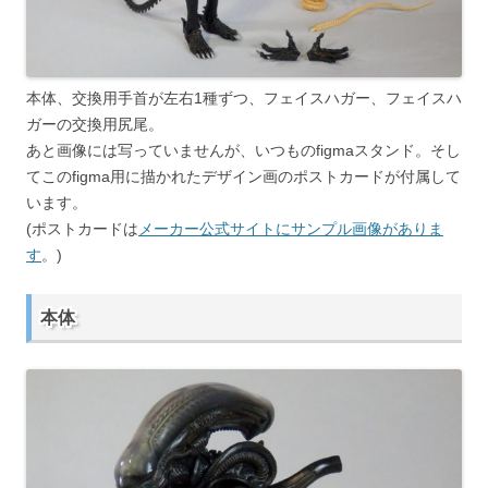
本体、交換用手首が左右1種ずつ、フェイスハガー、フェイスハ
ガーの交換用尻尾。
あと画像には写っていませんが、いつものfigmaスタンド。そし
てこのfigma用に描かれたデザイン画のポストカードが付属して
います。
(ポストカードは
メーカー公式サイトにサンプル画像がありま
す
。)
本体