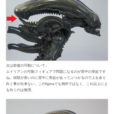
次は前後の可動について。
エイリアンの可動フィギュアで問題になるのが背中の突起です
ね。頭部が長いのに背中に突起があってぶつかるので上を余り
向く事が出来ない。このfigmaでも例外ではなく、これ以上に上
を向くのは無理。