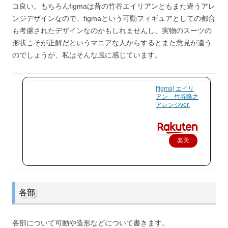
コ良い。もちろんfigmaは昔の竹谷エイリアンともまた違うアレ
ンジデザインなので、figmaという可動フィギュアとしての都合
も考慮されたデザインなのかもしれませんし、実物のスーツの
形状こそが正解だというマニアな人からするとまた意見が違う
のでしょうが、私はそんな風に感じています。
[figma] エイリ
アン 竹谷隆之
アレンジver.
楽天
で購
入
各部
各部について可動や造形などについて書きます。