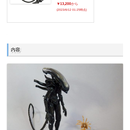
￥13,200
から
(2023/6/12 01:25時点)
内容