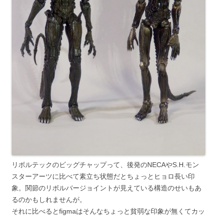
リボルテックのビッグチャップって、後発のNECAやS.H.モン
スターアーツに比べて素立ち状態だとちょっとヒョロ長い印
象。関節のリボルバージョイントが見えている構造のせいもあ
るのかもしれませんが。
それに比べるとfigmaはそんなちょっと貧弱な印象が無くてカッ