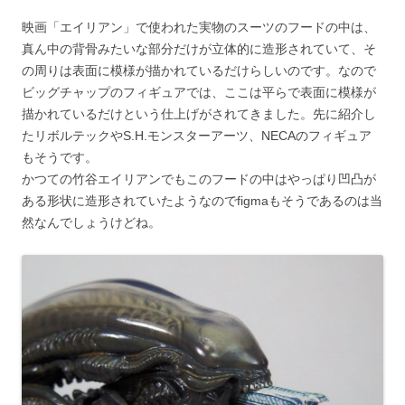
映画「エイリアン」で使われた実物のスーツのフードの中は、
真ん中の背骨みたいな部分だけが立体的に造形されていて、そ
の周りは表面に模様が描かれているだけらしいのです。なので
ビッグチャップのフィギュアでは、ここは平らで表面に模様が
描かれているだけという仕上げがされてきました。先に紹介し
たリボルテックやS.H.モンスターアーツ、NECAのフィギュア
もそうです。
かつての竹谷エイリアンでもこのフードの中はやっぱり凹凸が
ある形状に造形されていたようなのでfigmaもそうであるのは当
然なんでしょうけどね。