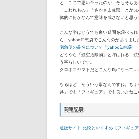
と、ここで思い至ったのが、そもそもあの
「こわれもの」「さかさま厳禁」とか丸
体的に何かなんて意味を成さないと思う
こんな半ばどうでも良い疑問を調べられ
ら、yahoo知恵袋でこんなのがありまし
宅急便の品名について「yahoo知恵袋」
どうやら「航空危険物」と呼ばれる、航
う事らしいです。
クロネコヤマトだとこんな風になってい
なるほど、そういう事なんですね。ちょ
具」でも「フィギュア」でも良いよねこれ
関連記事
通販サイト 比較とおすすめ【フィギュ