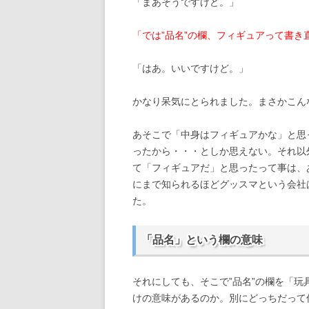
「まあそうですけど。」
「では”品名”の欄、フィギュアって書き
「はあ。いいですけど。」
かなり呆気にとられました。まさかこん
あそこで「中身はフィギュアかな」と思
ったから・・・としか思えない。それ以
て「フィギュアだ」と思ったって事は、
にまで知られるほどグッスマという会社
た。
「品名」という欄の意味
それにしても、そこで”品名”の欄を「
けの意味があるのか。別にどっちだって