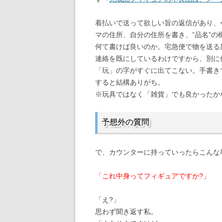
着払いで送って欲しい旨の返信があり、
マの住所、自分の住所を書き、”品名”の
何て書けば良いのか。宅急便で物を送る
連絡を既にしているわけですから、別に
「玩」の字がすぐに出てこない。手書き
すると結構ありがち。
※玩具ではなく「雑貨」でも良かったか
予想外の質問
で、カウンターに持っていったらこんな
「これ中身ってフィギュアですか?」
「え?」
思わず聞き返す私。