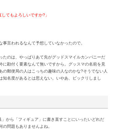
直してもよろしいですか?」
な事言われるなんて予想していなかったので。
ったのは、やっぱりあて先がグッドスマイルカンパニーだ
外に勘付く要素なんて無いですから。グッスマの名前を見
あの郵便局の人はこっちの趣味の人なのかな?そうでない人
は知名度があるとは思えない。いやあ、ビックリしまし
玩具」から「フィギュア」に書き直すことにいったいどれだ
何の問題もありませんよね。