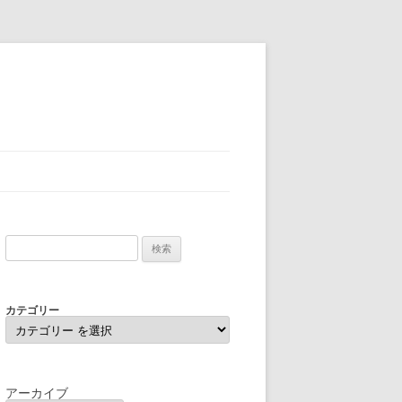
検
索:
カテゴリー
アーカイブ