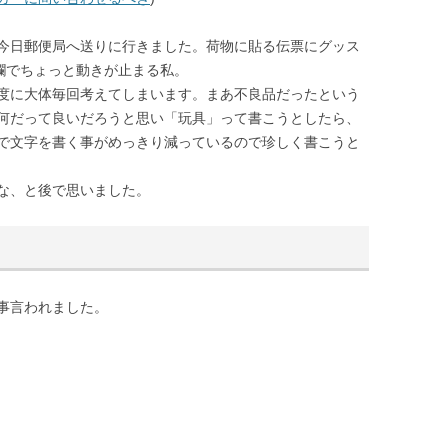
今日郵便局へ送りに行きました。荷物に貼る伝票にグッス
欄でちょっと動きが止まる私。
度に大体毎回考えてしまいます。まあ不良品だったという
何だって良いだろうと思い「玩具」って書こうとしたら、
で文字を書く事がめっきり減っているので珍しく書こうと
な、と後で思いました。
事言われました。