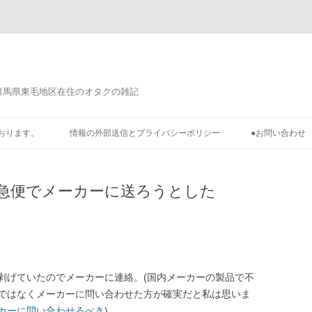
群馬県東毛地区在住のオタクの雑記
おります。
情報の外部送信とプライバシーポリシー
●お問い合わせ
急便でメーカーに送ろうとした
剥げていたのでメーカーに連絡。(国内メーカーの製品で不
ではなくメーカーに問い合わせた方が確実だと私は思いま
カーに問い合わせるべき
)