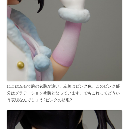
にこは左右で腕の衣装が違い、左腕はピンク色。このピンク部
分はグラデーション塗装となっています。でもこれってどうい
う表現なんでしょう?ピンクの起毛?