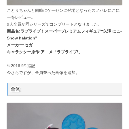
ことりちゃんと同時にゲーセンに登場となったスノハレにこに
ーをレビュー。
9人全員が同シリーズでコンプリートとなりました。
商品名:ラブライブ！スーパープレミアムフィギュア“矢澤 にこ‐
Snow halation”
メーカー:セガ
キャラクター原作:アニメ「ラブライブ!」
※2016 9/1追記
今さらですが、全員並べた画像を追加。
全体