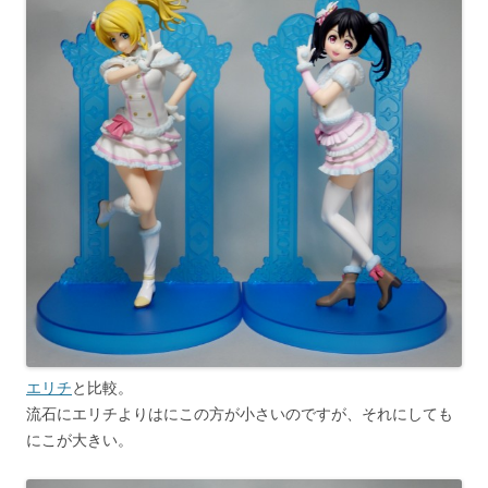
エリチ
と比較。
流石にエリチよりはにこの方が小さいのですが、それにしても
にこが大きい。