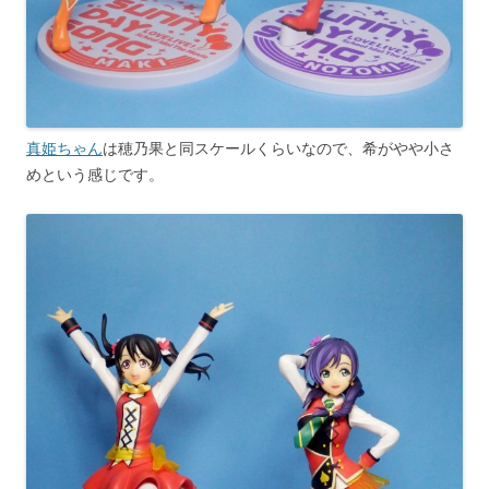
真姫ちゃん
は穂乃果と同スケールくらいなので、希がやや小さ
めという感じです。