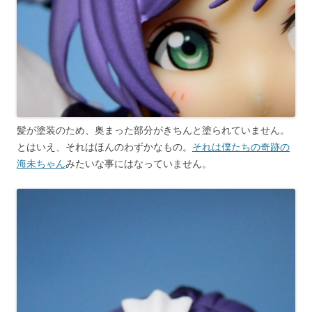
髪が塗装のため、奥まった部分がきちんと塗られていません。
とはいえ、それはほんのわずかなもの。
それは僕たちの奇跡の
海未ちゃん
みたいな事にはなっていません。