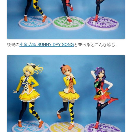
後発の
小泉花陽-SUNNY DAY SONG
と並べるとこんな感じ。