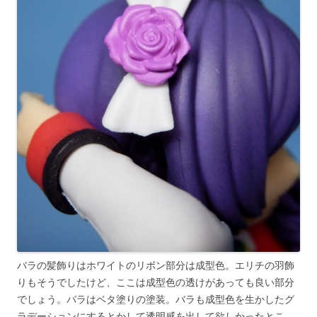
バラの髪飾りはホワイトのリボン部分は成型色。エリチの羽飾
りもそうでしたけど、ここは成型色の透けがあっても良い部分
でしょう。バラはベタ塗りの塗装。バラも成型色を生かしたグ
ラデーションにするとかして透明感を出して欲しかったとこ