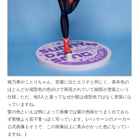
穂乃果やことりちゃん、翌週に出たエリチと同じく、基本色の
ほとんどが成型色の色分けで再現されていて細部が塗装という
仕様。ただ、他3人と違ってなぜか髪は成型色ではなく塗装にな
っていますね。
髪の色といえば例によって画像では紫の色味がうまく出ておら
ず実物より若干青っぽく写っています。(パッケージのメーカー
公式画像もそうで、この画像以上に青みがかった色になってい
ますね。)