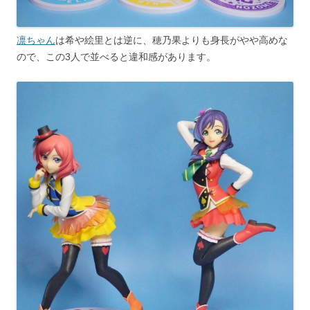
凛ちゃん
は希や絵里とは逆に、穂乃果よりも身長がやや高めな
ので、この3人で並べると違和感があります。