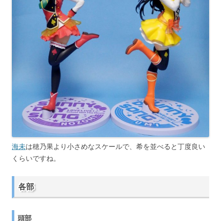
海未
は穂乃果より小さめなスケールで、希を並べると丁度良い
くらいですね。
各部
頭部