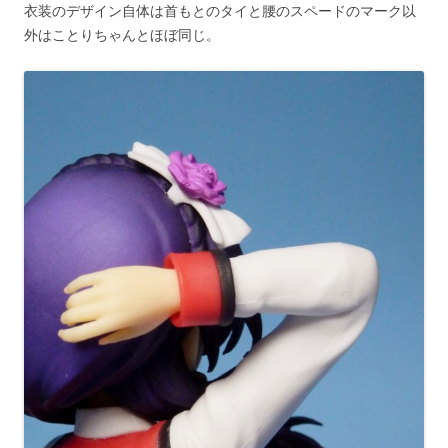
衣装のデザイン自体は首もとのタイと腰のスペードのマーク以
外はことりちゃんとほぼ同じ。