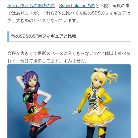
それは僕たちの奇跡の希
、
Snow halationの希
と比較。毎度の事
ではありますが、それら2体に比べて今回のSDSのフィギュアは
少し大きめのサイズとなっています。
他のSDSのSPMフィギュアと比較
台座が大きくて撮影スペースに入りきらないので4体以上並べら
れず、分けて撮影してます。すみません。