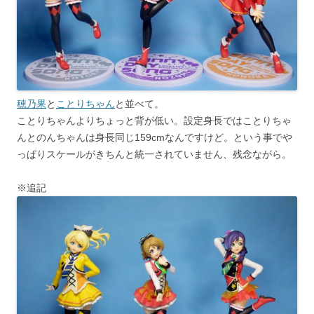
穂乃果
と
ことりちゃん
と並べて。
ことりちゃんよりちょっと背が低い。設定身長ではことりちゃ
んとのんちゃんは身長同じ159cmなんですけど。という事でや
っぱりスケールがきちんと統一されていません、残念ながら。
※追記