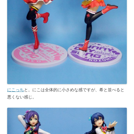
にこっち
と。にこは全体的に小さめな感ですが、希と並べると
悪くない感じ。