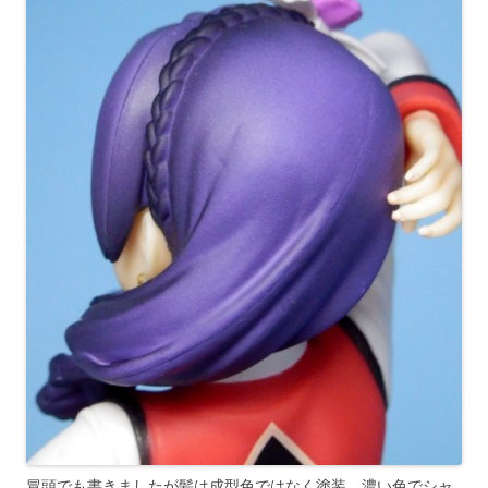
冒頭でも書きましたが髪は成型色ではなく塗装。濃い色でシャ