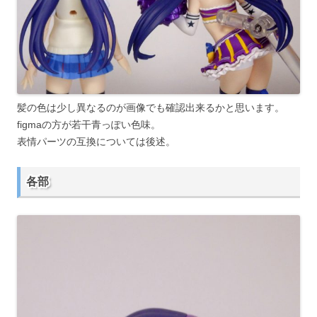
髪の色は少し異なるのが画像でも確認出来るかと思います。
figmaの方が若干青っぽい色味。
表情パーツの互換については後述。
各部