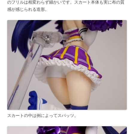
のフリルは相変わらず細かいです。スカート本体も実に布の質
感が感じられる造形。
スカートの中は例によってスパッツ。