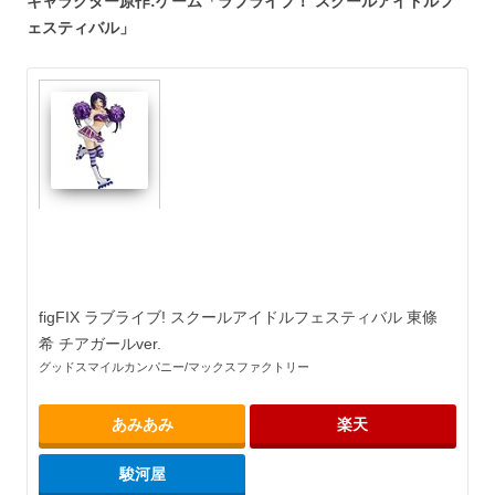
キャラクター原作:ゲーム「ラブライブ！ スクールアイドルフ
ェスティバル」
figFIX ラブライブ! スクールアイドルフェスティバル 東條
希 チアガールver.
グッドスマイルカンパニー/マックスファクトリー
あみあみ
楽天
駿河屋