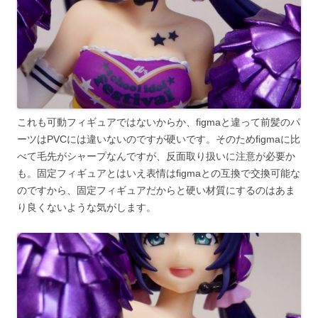
これも可動フィギュアではないからか、figmaと違って前髪のパ
ーツはPVCには違いないのですが硬いです。そのためfigmaに比
べて毛先がシャープなんですが、反面取り扱いに注意が必要か
も。固定フィギュアとはいえ表情はfigmaとの互換で交換可能な
のですから、固定フィギュアだからと硬い材質にするのはあま
り良くないような気がします。