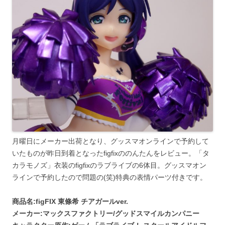
月曜日にメーカー出荷となり、グッスマオンラインで予約して
いたものが昨日到着となったfigfixののんたんをレビュー。「タ
カラモノズ」衣装のfigfixのラブライブの6体目。グッスマオン
ラインで予約したので問題の(笑)特典の表情パーツ付きです。
商品名:figFIX 東條希 チアガールver.
メーカー:マックスファクトリー/グッドスマイルカンパニー