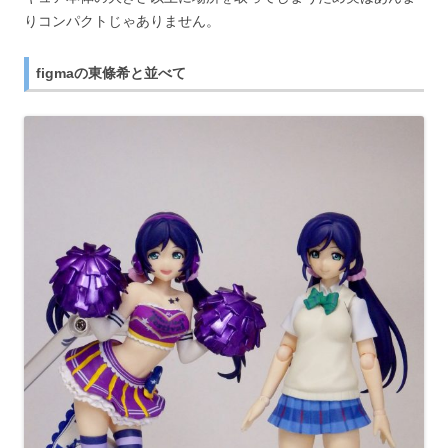
りコンパクトじゃありません。
figmaの東條希と並べて