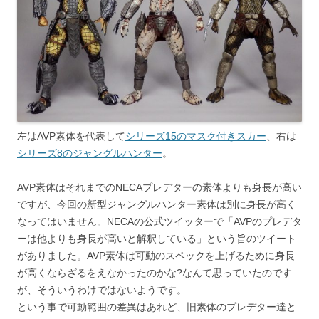
左はAVP素体を代表して
シリーズ15のマスク付きスカー
、右は
シリーズ8のジャングルハンター
。
AVP素体はそれまでのNECAプレデターの素体よりも身長が高い
ですが、今回の新型ジャングルハンター素体は別に身長が高く
なってはいません。NECAの公式ツイッターで「AVPのプレデタ
ーは他よりも身長が高いと解釈している」という旨のツイート
がありました。AVP素体は可動のスペックを上げるために身長
が高くならざるをえなかったのかな?なんて思っていたのです
が、そういうわけではないようです。
という事で可動範囲の差異はあれど、旧素体のプレデター達と