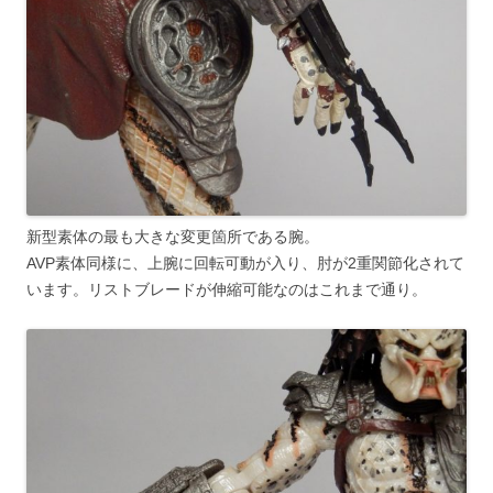
新型素体の最も大きな変更箇所である腕。
AVP素体同様に、上腕に回転可動が入り、肘が2重関節化されて
います。リストブレードが伸縮可能なのはこれまで通り。