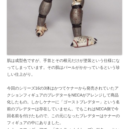
肌は成型色ですが、手首とその根元だけが塗装という仕様にな
ってしまっています。その肌はパールがかかっているという珍
しい仕上がり。
今回のシリーズ16の3体はかつてケナーから発売されていたア
クションフィギュアのプレデターをNECAがアレンジして商品
化したもの。しかしケナーに「ゴーストプレデター」という名
前のプレデターは存在していません。でもこれはNECA側で今
回名前を付けたもので、この元になったプレデターはケナーの
フィギュアの中にありました。