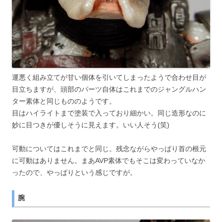
運悪く組み立てが甘い個体を引いてしまったようで合わせ目が
目立ちますが、頭部のパーツ自体はこれまでのジャングルハン
ター素体と同じもののようです。
目はハイライトまで塗装で入っており細かい。同じ造形なのに
妙に目つきが優しそうに見えます。いい人そう(笑)
可動についてはこれまでと同じ。残念ながらやっぱり首の根元
に可動はありません。まあAVP素体でもそこは変わっていなか
ったので、やっぱりという感じですが。
腕