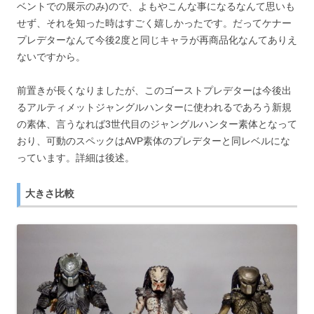
ベントでの展示のみ)ので、よもやこんな事になるなんて思いも
せず、それを知った時はすごく嬉しかったです。だってケナー
プレデターなんて今後2度と同じキャラが再商品化なんてありえ
ないですから。
前置きが長くなりましたが、このゴーストプレデターは今後出
るアルティメットジャングルハンターに使われるであろう新規
の素体、言うなれば3世代目のジャングルハンター素体となって
おり、可動のスペックはAVP素体のプレデターと同レベルにな
っています。詳細は後述。
大きさ比較